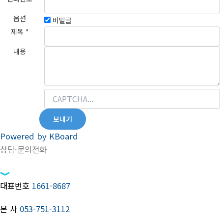
옵션
비밀글
제목
*
내용
보내기
Powered by KBoard
상담·문의전화
대표번호
1661-8687
본 사
053-751-3112