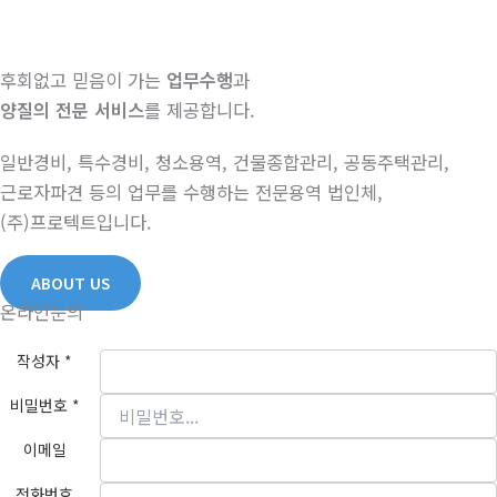
후회없고 믿음이 가는
업무수행
과
양질의 전문 서비스
를 제공합니다.
일반경비, 특수경비, 청소용역, 건물종합관리, 공동주택관리,
근로자파견 등의 업무를 수행하는 전문용역 법인체,
(주)프로텍트입니다.
ABOUT US
온라인문의
작성자
*
비밀번호
*
이메일
전화번호